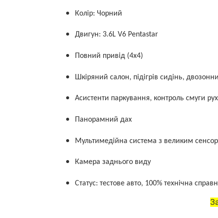
Колір: Чорний
Двигун: 3.6L V6 Pentastar
Повний привід (4x4)
Шкіряний салон, підігрів сидінь, двозонн
Асистенти паркування, контроль смуги рух
Панорамний дах
Мультимедійна система з великим сенсо
Камера заднього виду
Статус: тестове авто, 100% технічна справн
З