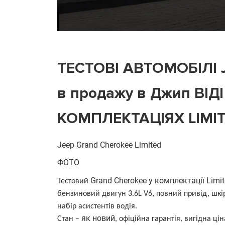
ТЕСТОВІ АВТОМОБІЛІ 
в продажу в Джип ВІД
КОМПЛЕКТАЦІЯХ LIMI
Jeep Grand Cherokee Limited
ФОТО
Grand Cherokee у комплектації Limi
Тестовий
бензиновий двигун 3.6L V6, повний привід, шкі
набір асистентів водія.
як новий
Стан –
, офіційна гарантія, вигідна цін