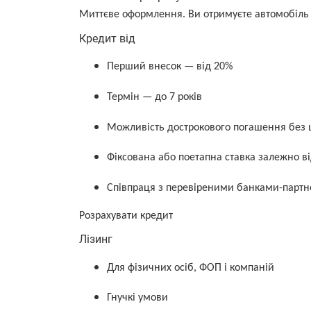
Миттєве оформлення. Ви отримуєте автомобіль 
Кредит від
Перший внесок — від 20%
Термін — до 7 років
Можливість дострокового погашення без 
Фіксована або поетапна ставка залежно в
Співпраця з перевіреними банками-парт
Розрахувати кредит
Лізинг
Для фізичних осіб, ФОП і компаній
Гнучкі умови