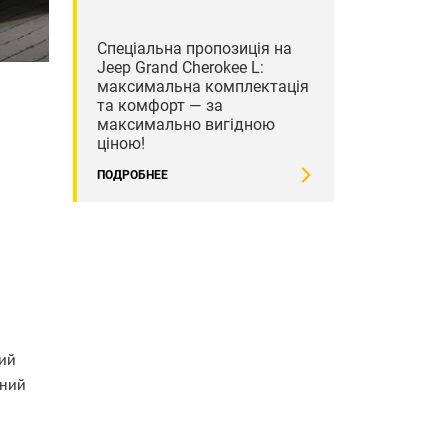
Спеціальна пропозиція на
Jeep Grand Cherokee L:
максимальна комплектація
та комфорт — за
максимально вигідною
ціною!
ПОДРОБНЕЕ
ний
вний