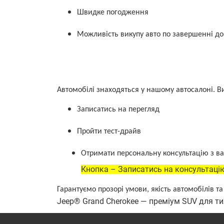
Швидке погодження
Можливість викупу авто по завершенні до
Автомобілі знаходяться у нашому автосалоні. В
Записатись на перегляд
Пройти тест-драйв
Отримати персональну консультацію з в
Кнопка – Записатись на консультаці
Гарантуємо прозорі умови, якість автомобілів 
Jeep® Grand Cherokee — преміум SUV для тих