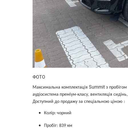
ФОТО
Summit
Максимальна комплектація
з пробігом
аудіосистема преміум-класу, вентиляція сидінь,
Доступний до продажу за спеціальною ціною :
Колір: чорний
Пробіг: 839 км