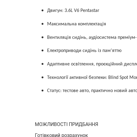
Двигун: 3.6L V6 Pentastar
Максимальна комплектація
Вентиляція сидінь, аудіосистема преміум-
Електроприводи сидінь із пам’яттю
Адаптивне освітлення, проєкційний диспл
Технології активної безпеки: Blind Spot Mon
Статус: тестове авто, практично новий авт
МОЖЛИВОСТІ ПРИДБАННЯ
Готівковий розрахунок