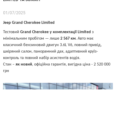
01/07/2025
Jeep Grand Cherokee Limited
Тестовий
Grand Cherokee у комплектації Limited
з
мінімальним пробігом — лише
2 567 км
. Авто має
класичний бензиновий двигун 3.6L V6, повний привід,
шкіряний салон, панорамний дах, адаптивний круїз-
контроль та повний набір асистентів водія.
Стан –
як новий
, офіційна гарантія, вигідна ціна - 2 520 000
грн