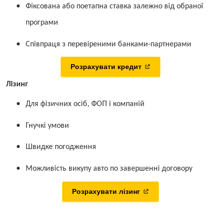
Фіксована або поетапна ставка залежно від обраної
програми
Співпраця з перевіреними банками-партнерами
Розрахувати кредит
Лізинг
Для фізичних осіб, ФОП і компаній
Гнучкі умови
Швидке погодження
Можливість викупу авто по завершенні договору
Розрахувати лізинг