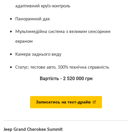
адаптивний круїз-контроль
Панорамний дах
Мультимедійна система з великим сенсорним
екраном
Камера заднього виду
Статус: тестове авто, 100% технічна справність
Вартість - 2 520 000 грн
Записатись на тест-драйв
Jeep Grand Cherokee Summit