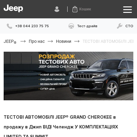
Кошик
0
+38 044 233 75 75
Тест-драйв
СТО
JEEP
Про нас
Новини
ТЕСТОВІ АВТОМОБІЛІ JEEP
®
ТЕСТОВІ АВТОМОБІЛІ JEEP® GRAND CHEROKEE в
продажу в Джип ВІДІ Челендж У КОМПЛЕКТАЦІЯХ
LIMITED ТА SUMMIT