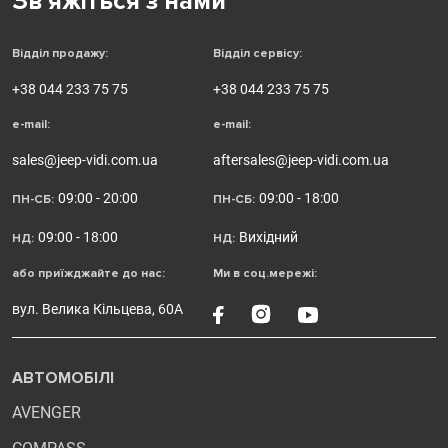
Зв'яжіться з нами
Відділ продажу:
Відділ сервісу:
+38 044 233 75 75
+38 044 233 75 75
e-mail:
e-mail:
sales@jeep-vidi.com.ua
aftersales@jeep-vidi.com.ua
09:00 - 20:00
09:00 - 18:00
ПН-СБ:
ПН-СБ:
09:00 - 18:00
Вихідний
НД:
НД:
або приїжджайте до нас:
Ми в соц.мережі:
вул. Велика Кільцева, 60А
АВТОМОБІЛІ
AVENGER