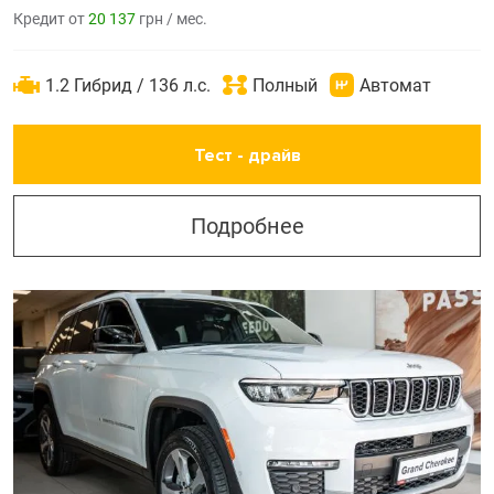
Кредит от
20 137
грн / мес.
1.2 Гибрид / 136 л.с.
Полный
Автомат
Тест - драйв
Подробнее