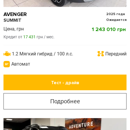
AVENGER
2025 года
SUMMIT
Ожидается
Цена, грн
1 243 010 грн
Кредит от
17 431
грн / мес.
1.2 Мягкий гибрид / 100 л.с.
Передний
Автомат
Тест - драйв
Подробнее