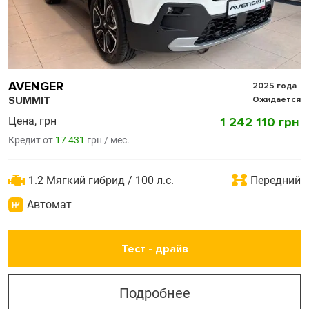
AVENGER
2025 года
SUMMIT
Ожидается
Цена, грн
1 242 110 грн
Кредит от
17 431
грн / мес.
1.2 Мягкий гибрид / 100 л.с.
Передний
Автомат
Тест - драйв
Подробнее