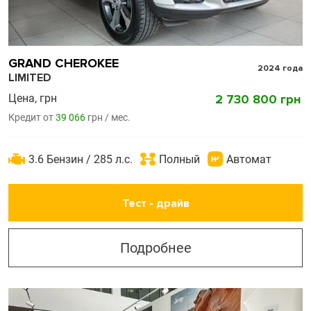
GRAND CHEROKEE
2024 года
LIMITED
Цена, грн
2 730 800 грн
Кредит от
39 066
грн / мес.
3.6 Бензин / 285 л.с.
Полный
Автомат
Тест - драйв
Подробнее