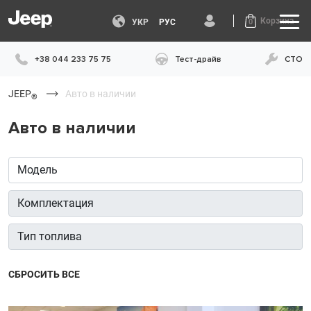
Корзина
УКР
РУС
0
+38 044 233 75 75
Тест-драйв
СТО
JEEP
Авто в наличии
®
Авто в наличии
CБРОСИТЬ ВСЕ