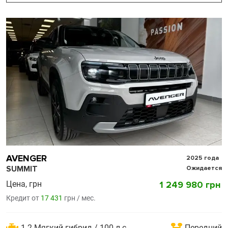
AVENGER
2025 года
SUMMIT
Ожидается
Цена, грн
1 249 980 грн
Кредит от
17 431
грн / мес.
1.2 Мягкий гибрид / 100 л.с.
Передний