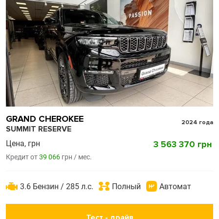
GRAND CHEROKEE
2024 года
SUMMIT RESERVE
Цена, грн
3 563 370 грн
Кредит от
39 066
грн / мес.
3.6 Бензин / 285 л.с.
Полный
Автомат
Тест - драйв