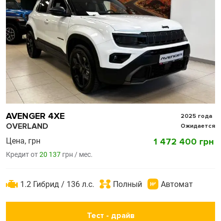
AVENGER 4XE
2025 года
OVERLAND
Ожидается
Цена, грн
1 472 400 грн
Кредит от
20 137
грн / мес.
1.2 Гибрид / 136 л.с.
Полный
Автомат
Тест - драйв