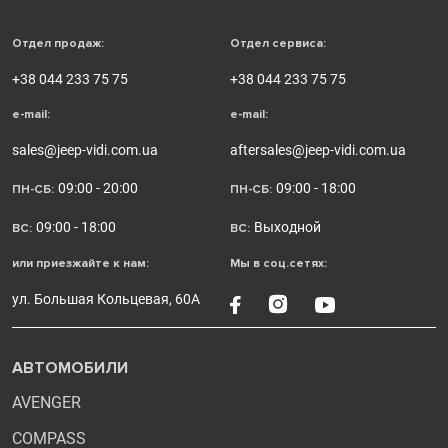
Отдел продаж:
Отдел сервиса:
+38 044 233 75 75
+38 044 233 75 75
e-mail:
e-mail:
sales@jeep-vidi.com.ua
aftersales@jeep-vidi.com.ua
09:00 - 20:00
09:00 - 18:00
ПН-СБ:
ПН-СБ:
09:00 - 18:00
Выходной
ВС:
ВС:
или приезжайте к нам:
Мы в соц.сетях:
ул. Большая Кольцевая, 60А
АВТОМОБИЛИ
AVENGER
COMPASS