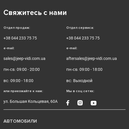
Свяжитесь с нами
Отдел продаж:
Отдел сервиса:
+38 044 233 75 75
+38 044 233 75 75
e-mail:
e-mail:
sales@jeep-vidi.com.ua
aftersales@jeep-vidi.com.ua
09:00 - 20:00
09:00 - 18:00
ПН-СБ:
ПН-СБ:
09:00 - 18:00
Выходной
ВС:
ВС:
или приезжайте к нам:
Мы в соц.сетях:
ул. Большая Кольцевая, 60А
АВТОМОБИЛИ