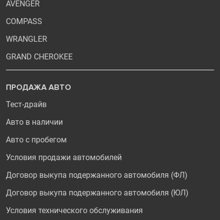
AVENGER
COMPASS
WRANGLER
GRAND CHEROKEE
ПРОДАЖА АВТО
Тест-драйв
Авто в наличии
Авто с пробегом
Условия продажи автомобилей
Договор выкупа подержанного автомобиля (ФЛ)
Договор выкупа подержанного автомобиля (ЮЛ)
Условия технического обслуживания