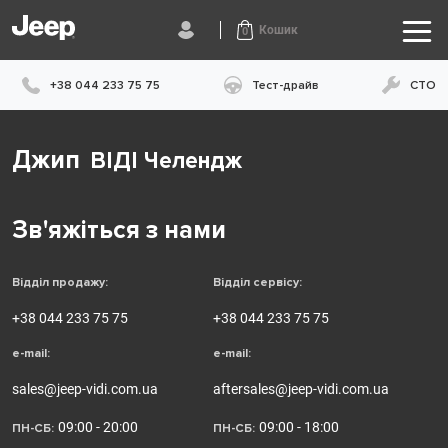
Кошик
0
+38 044 233 75 75
Тест-драйв
СТО
Джип
ВІДІ Челендж
Зв'яжіться з нами
Відділ продажу:
Відділ сервісу:
+38 044 233 75 75
+38 044 233 75 75
e-mail:
e-mail:
sales@jeep-vidi.com.ua
aftersales@jeep-vidi.com.ua
09:00 - 20:00
09:00 - 18:00
ПН-СБ:
ПН-СБ: