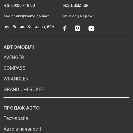
09:00 - 18:00
Вихідний
НД:
НД:
або приїжджайте до нас:
Ми в соц.мережі:
вул. Велика Кільцева, 60А
АВТОМОБІЛІ
AVENGER
COMPASS
WRANGLER
GRAND CHEROKEE
ПРОДАЖ АВТО
Тест-драйв
Авто в наявності