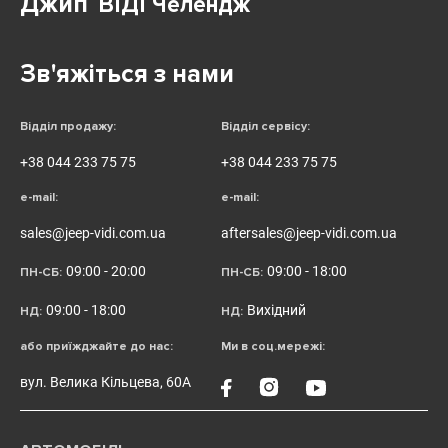
Джип
ВІДІ Челендж
Зв'яжіться з нами
Відділ продажу:
Відділ сервісу:
+38 044 233 75 75
+38 044 233 75 75
e-mail:
e-mail:
sales@jeep-vidi.com.ua
aftersales@jeep-vidi.com.ua
09:00 - 20:00
09:00 - 18:00
ПН-СБ:
ПН-СБ:
09:00 - 18:00
Вихідний
НД:
НД:
або приїжджайте до нас:
Ми в соц.мережі:
вул. Велика Кільцева, 60А