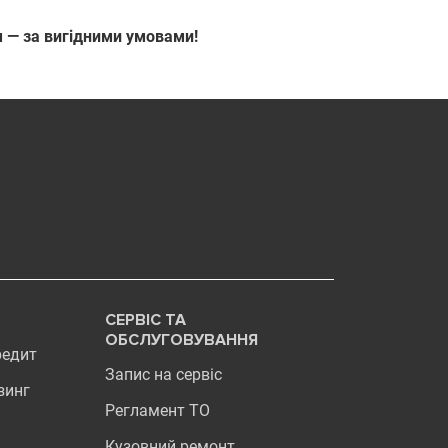
м — за вигідними умовами!
СЕРВІС ТА
ОБСЛУГОВУВАННЯ
редит
Запис на сервіс
зинг
Регламент ТО
Кузовний ремонт