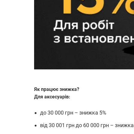
Як працює знижка?
Для аксесуарів:
до 30 000 грн – знижка 5%
від 30 001 грн до 60 000 грн – знижк