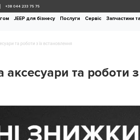
+38 044 233 75 75
ігом
JEEP для бізнесу
Послуги
Сервіс
Запчастини т
есуари та роботи з їх встановлення
 аксесуари та роботи з 