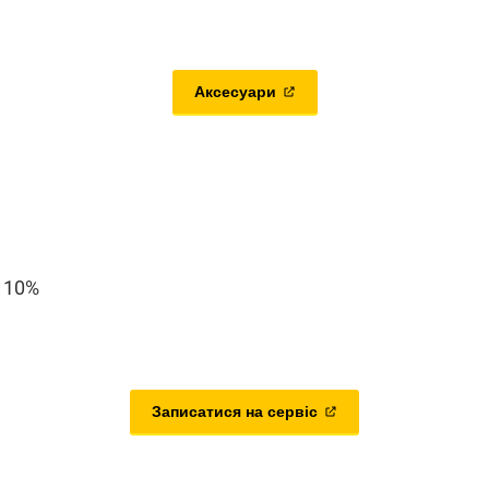
Аксесуари
а 10%
Записатися на сервіс