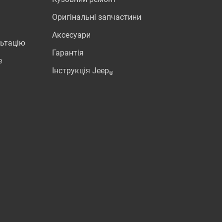
Оригінальні запчастини
Аксесуари
льтацію
Гарантія
e
Інструкція Jeep
®