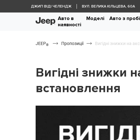
ДЖИП ВІДІ ЧЕЛЕНДЖ
ВУЛ. ВЕЛИКА КІЛЬЦЕВА, 60А
Авто в
Моделі
Авто з проб
наявності
JEEP
Пропозиції
Вигідні знижки на акс
®
Вигідні знижки на
встановлення