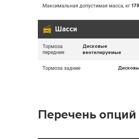
17
Максимальная допустимая масса, кг
Шасси
Дисковые
Тормоза
передние
вентилируемые
Дисков
Тормоза задние
Перечень опций