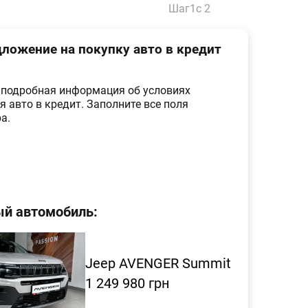
Шаг
1
с 2
ложение на покупку авто в кредит
 подробная информация об условиях
я авто в кредит. Заполните все поля
а.
й автомобиль:
Jeep AVENGER Summit
1 249 980 грн