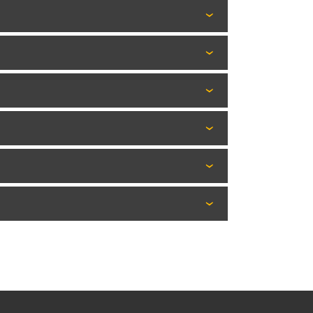
›
›
›
›
›
›