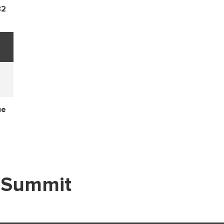
82
ые
 Summit