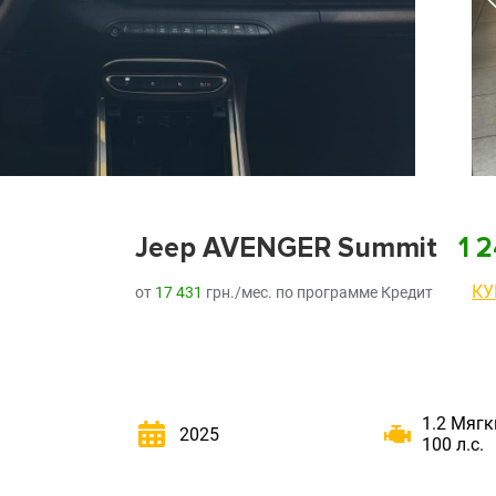
Jeep AVENGER Summit
1 
КУ
от
17 431
грн./мес. по программе Кредит
1.2 Мягк
2025
100 л.с.