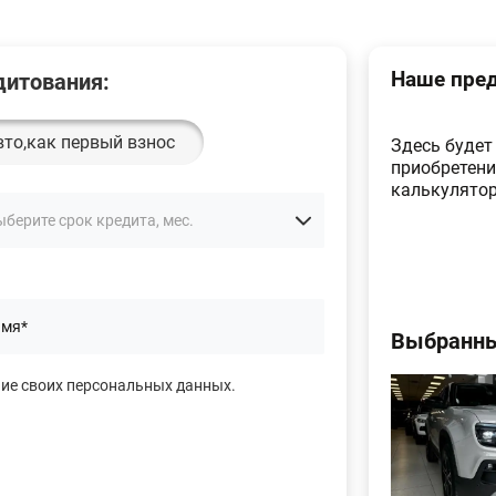
Наше пред
дитования:
вто,
как первый взнос
Здесь будет
приобретени
калькулятор
Выбранны
ние своих персональных данных.