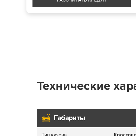
Технические ха
Габариты
Кроссов
Тип кузова