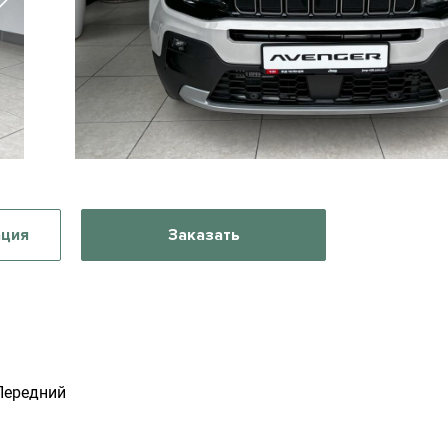
ация
Заказать
Передний