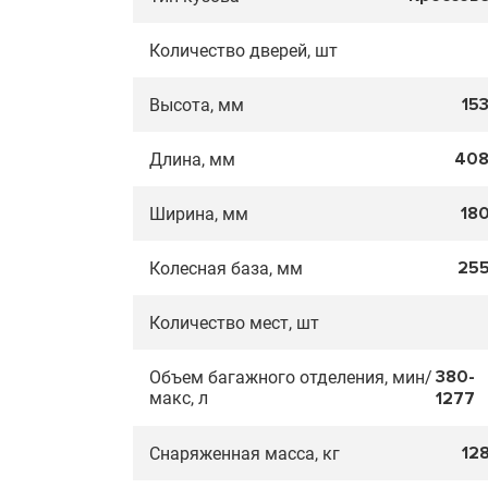
Количество дверей, шт
15
Высота, мм
40
Длина, мм
18
Ширина, мм
25
Колесная база, мм
Количество мест, шт
380-
Объем багажного отделения, мин/
макс, л
1277
12
Снаряженная масса, кг