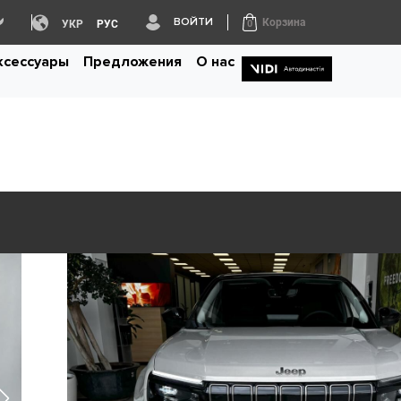
ВОЙТИ
Корзина
УКР
РУС
0
аксессуары
Предложения
О нас