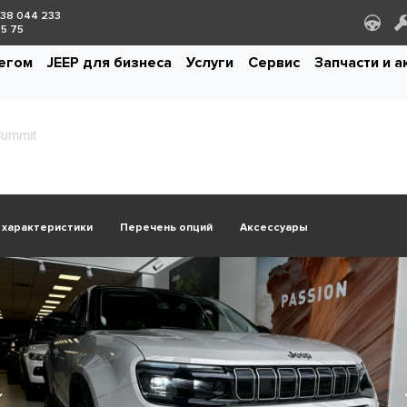
38 044 233
5 75
бегом
JEEP для бизнеса
Услуги
Сервис
Запчасти и 
Summit
 характеристики
Перечень опций
Аксессуары