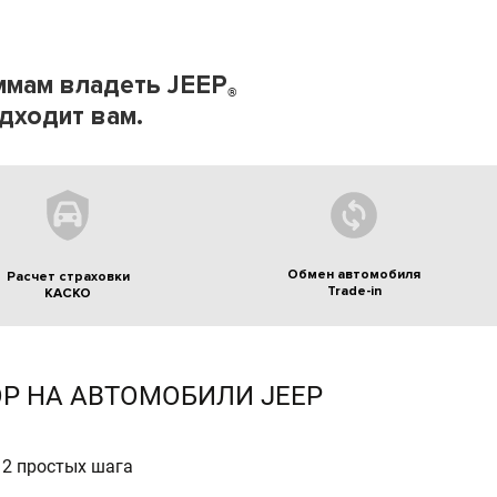
ммам владеть JEEP
®
одходит вам.
Обмен автомобиля
Расчет страховки
Trade-in
КАСКО
Р НА АВТОМОБИЛИ JEEP
 2 простых шага