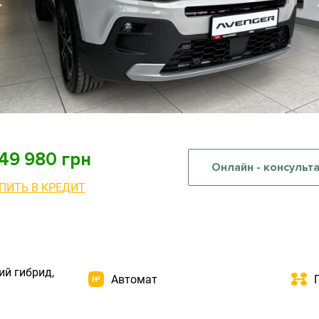
249 980 грн
Онлайн - консульт
ПИТЬ В КРЕДИТ
ий гибрид,
Автомат